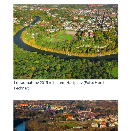
Luftaufnahme 2015 mit altem Hartplatz (Foto: Horst
Fechner)