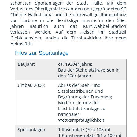
schönsten Sportanlagen der Stadt Halle. Mit dem
Verlust des Oberligaplatzes an den neu gegründeten SC
Chemie Halle-Leuna und die unfreiwillige Rückstufung
von Turbine in die Bezirksliga musste in den 50er
Jahren natürlich auch das Kurt-Wabbel-Stadion
verlassen werden. Auf dem ‚Felsen‘ im Stadtteil
Giebichenstein fanden die Turbine-Kicker ihre neue
Heimstätte.
Infos zur Sportanlage
Baujahr:
ca. 1930er Jahre;
Bau der Stehplatztraversen in
den 50er Jahren
Umbau 2000:
Abriss der Steh- und
Sitzplatztribünen und
Begrünung der Traversen;
Modernisierung der
Leichtathletikanlage zu
nationaler
Wettkampftauglichkeit
Sportanlagen:
1 Rasenplatz (70 x 108 m)
1 Kunstrasenplatz (61 x 100 m)