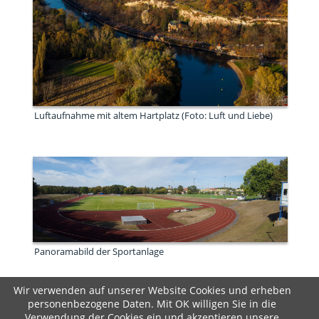
Luftaufnahme mit altem Hartplatz (Foto: Luft und Liebe)
Panoramabild der Sportanlage
Wir verwenden auf unserer Website Cookies und erheben
personenbezogene Daten. Mit OK willigen Sie in die
Copyright © 2020 Turbine Halle e.V.
Verwendung der Cookies ein und akzeptieren unsere