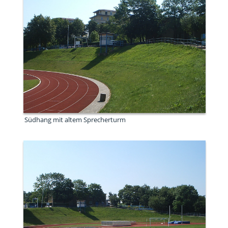
Südhang mit altem Sprecherturm