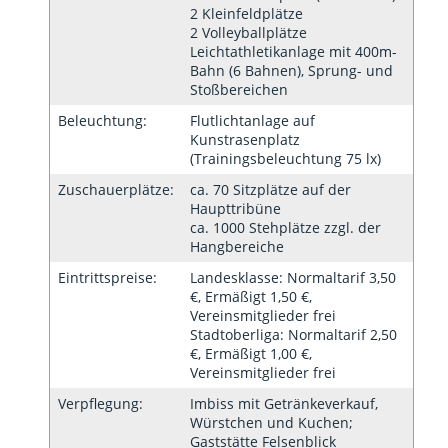
2 Kleinfeldplätze
2 Volleyballplätze
Leichtathletikanlage mit 400m-
Bahn (6 Bahnen), Sprung- und
Stoßbereichen
Beleuchtung:
Flutlichtanlage auf
Kunstrasenplatz
(Trainingsbeleuchtung 75 lx)
Zuschauerplätze:
ca. 70 Sitzplätze auf der
Haupttribüne
ca. 1000 Stehplätze zzgl. der
Hangbereiche
Eintrittspreise:
Landesklasse: Normaltarif 3,50
€, Ermäßigt 1,50 €,
Vereinsmitglieder frei
Stadtoberliga: Normaltarif 2,50
€, Ermäßigt 1,00 €,
Vereinsmitglieder frei
Verpflegung:
Imbiss mit Getränkeverkauf,
Würstchen und Kuchen;
Gaststätte Felsenblick