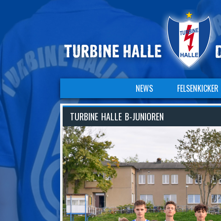
NAVIGATION
NEWS
FELSENKICKER
ÜBERSPRINGEN
Navigation
überspringen
TURBINE HALLE B-JUNIOREN