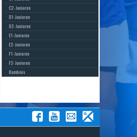
C2-Junioren
D1-Junioren
D2-Junioren
E1-Junioren
E2-Junioren
F1-Junioren
F2-Junioren
Bambinis